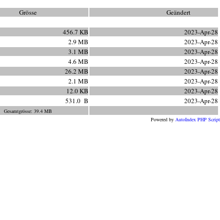
Grösse
Geändert
456.7 KB
2023-Apr-28
2.9 MB
2023-Apr-28
3.1 MB
2023-Apr-28
4.6 MB
2023-Apr-28
26.2 MB
2023-Apr-28
2.1 MB
2023-Apr-28
12.0 KB
2023-Apr-28
531.0 B
2023-Apr-28
Gesamtgrösse:
39.4 MB
Powered by
AutoIndex PHP Script